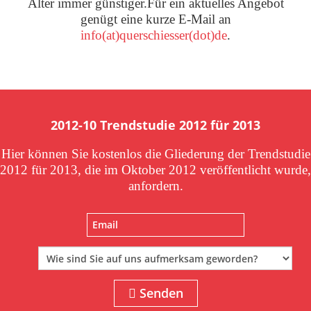
Alter immer günstiger.Für ein aktuelles Angebot
genügt eine kurze E-Mail an
info(at)querschiesser(dot)de
.
2012-10 Trendstudie 2012 für 2013
Hier können Sie kostenlos die Gliederung der Trendstudie
2012 für 2013, die im Oktober 2012 veröffentlicht wurde,
anfordern.
Senden