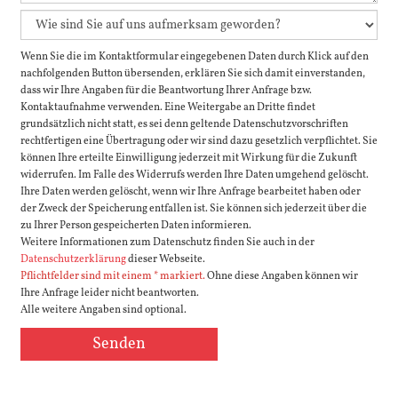
Wenn Sie die im Kontaktformular eingegebenen Daten durch Klick auf den
nachfolgenden Button übersenden, erklären Sie sich damit einverstanden,
dass wir Ihre Angaben für die Beantwortung Ihrer Anfrage bzw.
Kontaktaufnahme verwenden. Eine Weitergabe an Dritte findet
grundsätzlich nicht statt, es sei denn geltende Datenschutzvorschriften
rechtfertigen eine Übertragung oder wir sind dazu gesetzlich verpflichtet. Sie
können Ihre erteilte Einwilligung jederzeit mit Wirkung für die Zukunft
widerrufen. Im Falle des Widerrufs werden Ihre Daten umgehend gelöscht.
Ihre Daten werden gelöscht, wenn wir Ihre Anfrage bearbeitet haben oder
der Zweck der Speicherung entfallen ist. Sie können sich jederzeit über die
zu Ihrer Person gespeicherten Daten informieren.
Weitere Informationen zum Datenschutz finden Sie auch in der
Datenschutzerklärung
dieser Webseite.
Pflichtfelder sind mit einem * markiert.
Ohne diese Angaben können wir
Ihre Anfrage leider nicht beantworten.
Alle weitere Angaben sind optional.
Senden