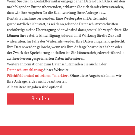
Wenn Sie die im Kontaktformular eingegebenen Daten durch Klick auf den
nachfolgenden Button übersenden, erklären Sie sich damit einverstanden,
dass wir Ihre Angaben für die Beantwortung Ihrer Anfrage bzw.
Kontaktaufnahme verwenden. Eine Weitergabe an Dritte findet
grundsätzlich nicht statt, es sei denn geltende Datenschutzvorschriften
rechtfertigen eine Übertragung oder wir sind dazu gesetzlich verpflichtet. Sie
können Ihre erteilte Einwilligung jederzeit mit Wirkung für die Zukunft
widerrufen. Im Falle des Widerrufs werden Ihre Daten umgehend gelöscht.
Ihre Daten werden gelöscht, wenn wir Ihre Anfrage bearbeitet haben oder
der Zweck der Speicherung entfallen ist. Sie können sich jederzeit über die
zu Ihrer Person gespeicherten Daten informieren.
Weitere Informationen zum Datenschutz finden Sie auch in der
Datenschutzerklärung
dieser Webseite.
Pflichtfelder sind mit einem * markiert.
Ohne diese Angaben können wir
Ihre Anfrage leider nicht beantworten.
Alle weitere Angaben sind optional.
Senden